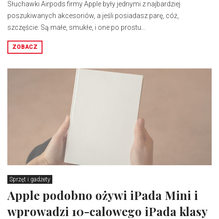
Słuchawki Airpods firmy Apple były jednymi z najbardziej
poszukiwanych akcesoriów, a jeśli posiadasz parę, cóż,
szczęście. Są małe, smukłe, i one po prostu...
ZOBACZ
Sprzęt i gadżety
Apple podobno ożywi iPada Mini i
wprowadzi 10-calowego iPada klasy