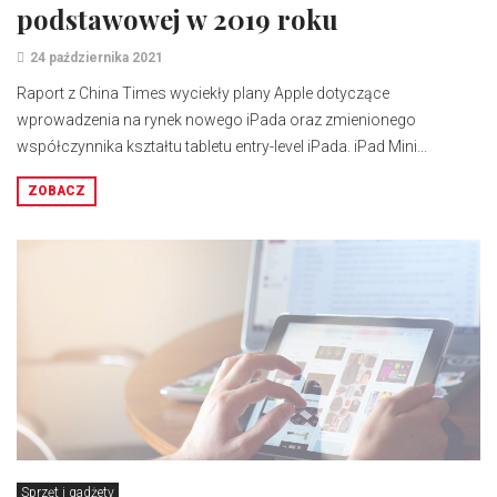
podstawowej w 2019 roku
24 października 2021
Raport z China Times wyciekły plany Apple dotyczące
wprowadzenia na rynek nowego iPada oraz zmienionego
współczynnika kształtu tabletu entry-level iPada. iPad Mini...
ZOBACZ
Sprzęt i gadżety