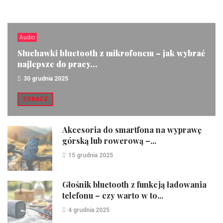
Audio
Słuchawki bluetooth z mikrofonem – jak wybrać
najlepsze do pracy...
30 grudnia 2025
ZOBACZ
Akcesoria do smartfona na wyprawę
górską lub rowerową –...
15 grudnia 2025
Głośnik bluetooth z funkcją ładowania
telefonu – czy warto w to...
4 grudnia 2025