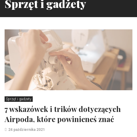
Sprzęt i gadżety
Sprzęt i gadżety
7 wskazówek i trików dotyczących
Airpoda, które powinieneś znać
24 października 2021