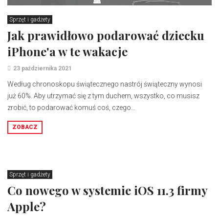
Sprzęt i gadżety
Jak prawidłowo podarować dziecku
iPhone'a w te wakacje
23 października 2021
Według chronoskopu świątecznego nastrój świąteczny wynosi
już 60%. Aby utrzymać się z tym duchem, wszystko, co musisz
zrobić, to podarować komuś coś, czego...
ZOBACZ
Sprzęt i gadżety
Co nowego w systemie iOS 11.3 firmy
Apple?