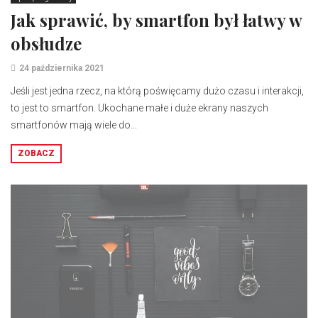
Jak sprawić, by smartfon był łatwy w
obsłudze
24 października 2021
Jeśli jest jedna rzecz, na którą poświęcamy dużo czasu i interakcji,
to jest to smartfon. Ukochane małe i duże ekrany naszych
smartfonów mają wiele do...
ZOBACZ