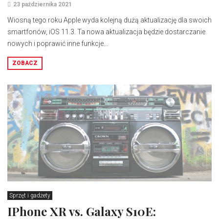
23 października 2021
Wiosną tego roku Apple wyda kolejną dużą aktualizację dla swoich
smartfonów, iOS 11.3. Ta nowa aktualizacja będzie dostarczanie
nowych i poprawić inne funkcje...
ZOBACZ
Sprzęt i gadżety
IPhone XR vs. Galaxy S10E: