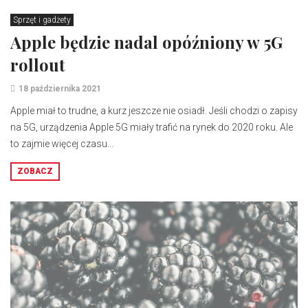
Sprzęt i gadżety
Apple będzie nadal opóźniony w 5G
rollout
18 października 2021
Apple miał to trudne, a kurz jeszcze nie osiadł. Jeśli chodzi o zapisy
na 5G, urządzenia Apple 5G miały trafić na rynek do 2020 roku. Ale
to zajmie więcej czasu...
ZOBACZ