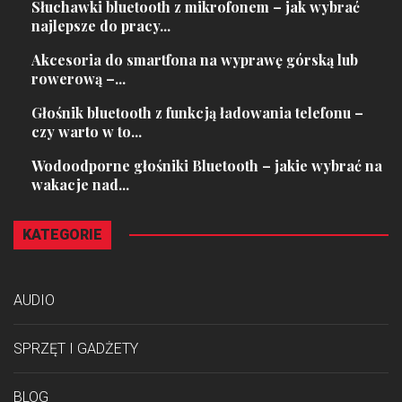
Słuchawki bluetooth z mikrofonem – jak wybrać
najlepsze do pracy...
Akcesoria do smartfona na wyprawę górską lub
rowerową –...
Głośnik bluetooth z funkcją ładowania telefonu –
czy warto w to...
Wodoodporne głośniki Bluetooth – jakie wybrać na
wakacje nad...
KATEGORIE
AUDIO
SPRZĘT I GADŻETY
BLOG