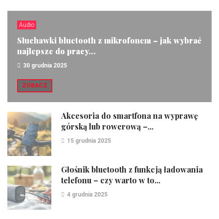
Audio
Słuchawki bluetooth z mikrofonem – jak wybrać
najlepsze do pracy...
30 grudnia 2025
ZOBACZ
Akcesoria do smartfona na wyprawę
górską lub rowerową –...
15 grudnia 2025
Głośnik bluetooth z funkcją ładowania
telefonu – czy warto w to...
4 grudnia 2025