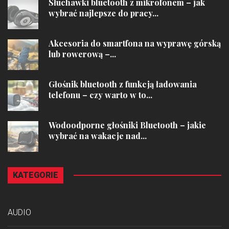
Słuchawki bluetooth z mikrofonem – jak
wybrać najlepsze do pracy...
Akcesoria do smartfona na wyprawę górską
lub rowerową –...
Głośnik bluetooth z funkcją ładowania
telefonu – czy warto w to...
Wodoodporne głośniki Bluetooth – jakie
wybrać na wakacje nad...
KATEGORIE
AUDIO