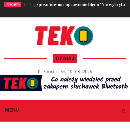
5 sposobów na naprawienie błędu "Nie wykryto kar
Polecamy
DZISIAJ
Poniedziałek
,
10 - 08 - 2026
MENU