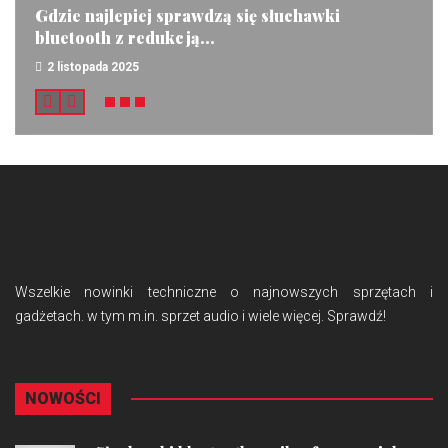
Gdzie najlepiej sprawdzą się słuchawki
bluetooth z redukcją...
2 listopada 2025
Wszelkie nowinki techniczne o najnowszych sprzętach i
gadżetach. w tym m.in. sprzet audio i wiele więcej. Sprawdź!
NOWOŚCI