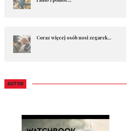
Coraz więcej osób nosi zegarek...
AUTOR