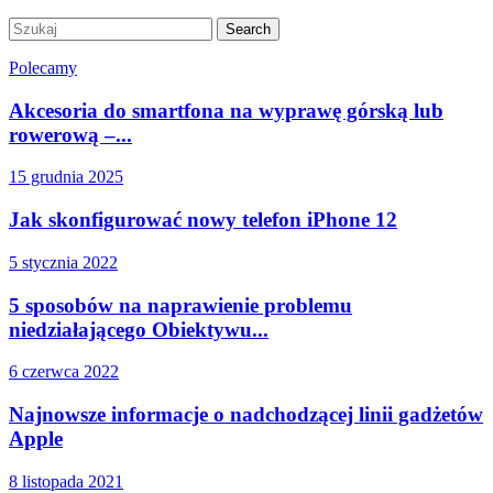
Polecamy
Akcesoria do smartfona na wyprawę górską lub
rowerową –...
15 grudnia 2025
Jak skonfigurować nowy telefon iPhone 12
5 stycznia 2022
5 sposobów na naprawienie problemu
niedziałającego Obiektywu...
6 czerwca 2022
Najnowsze informacje o nadchodzącej linii gadżetów
Apple
8 listopada 2021