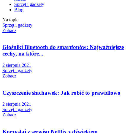
Sprzęt i gadżety
Blog
Na topie
Sprzęt i gadżety
Zobacz
Głośniki Bluetooth do smartfonów: Najważniejsze
cechy, na które...
2 sierpnia 2021
Sprzęt i gadżety
Zobacz
Czyszczenie słuchawek: Jak robić to prawidłowo
2 sierpnia 2021
Sprzęt i gadżety
Zobacz
Korzystaj z serwisu Netflix z dźwiękiem