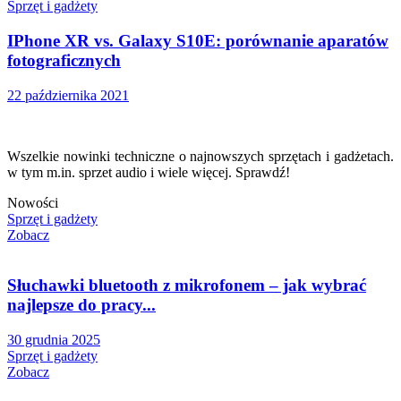
Sprzęt i gadżety
IPhone XR vs. Galaxy S10E: porównanie aparatów
fotograficznych
22 października 2021
Wszelkie nowinki techniczne o najnowszych sprzętach i gadżetach.
w tym m.in. sprzet audio i wiele więcej. Sprawdź!
Nowości
Sprzęt i gadżety
Zobacz
Słuchawki bluetooth z mikrofonem – jak wybrać
najlepsze do pracy...
30 grudnia 2025
Sprzęt i gadżety
Zobacz