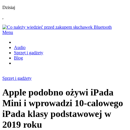
Dzisiaj
,
Menu
Audio
Sprzęt i gadżety
Blog
Sprzęt i gadżety
Apple podobno ożywi iPada
Mini i wprowadzi 10-calowego
iPada klasy podstawowej w
2019 roku