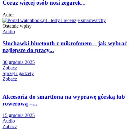
Coraz więcej osób nosi zegarek...
Autor
Ostatnie wpisy
Audio
Słuchawki bluetooth z mikrofonem – jak wybrać
najlepsze do pracy...
30 grudnia 2025
Zobacz
Sprzęt i gadżety
Zobacz
Akcesoria do smartfona na wyprawę górską lub
rowerową –...
15 grudnia 2025
Audio
Zobacz