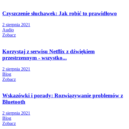
Czyszczenie słuchawek: Jak robić to prawidłowo
2 sierpnia 2021
Audio
Zobacz
Korzystaj z serwisu Netflix z dźwiękiem
przestrzennym - wszystko...
2 sierpnia 2021
Blog
Zobacz
Wskazówki i porady: Rozwiązywanie problemów z
Bluetooth
2 sierpnia 2021
Blog
Zobacz