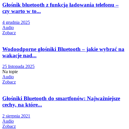
Głośnik bluetooth z funkcją ładowania telefonu –
czy warto w to...
4 grudnia 2025
Audio
Zobacz
Wodoodporne głośniki Bluetooth – jakie wybrać na
wakacje nad...
25 listopada 2025
Na topie
Audio
Zobacz
Głośniki Bluetooth do smartfonów: Najważniejsze
cechy, na które...
2 sierpnia 2021
Audio
Zobacz