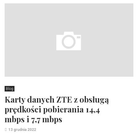
Blog
Karty danych ZTE z obsługą
prędkości pobierania 14,4
mbps i 7,7 mbps
13 grudnia 2022