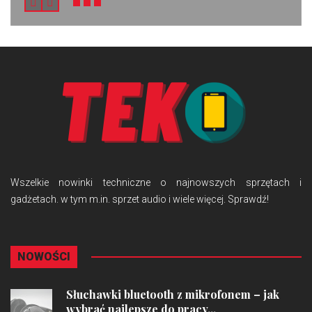
Wszelkie nowinki techniczne o najnowszych sprzętach i
gadżetach. w tym m.in. sprzet audio i wiele więcej. Sprawdź!
NOWOŚCI
Słuchawki bluetooth z mikrofonem – jak
wybrać najlepsze do pracy...