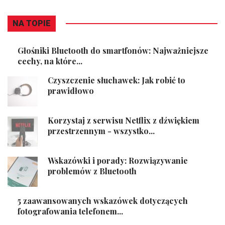
NA TOPIE
Głośniki Bluetooth do smartfonów: Najważniejsze
cechy, na które...
Czyszczenie słuchawek: Jak robić to
prawidłowo
Korzystaj z serwisu Netflix z dźwiękiem
przestrzennym - wszystko...
Wskazówki i porady: Rozwiązywanie
problemów z Bluetooth
5 zaawansowanych wskazówek dotyczących
fotografowania telefonem...