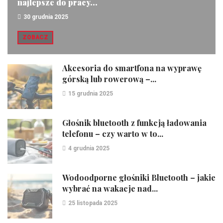
najlepsze do pracy...
30 grudnia 2025
ZOBACZ
Akcesoria do smartfona na wyprawę
górską lub rowerową –...
15 grudnia 2025
Głośnik bluetooth z funkcją ładowania
telefonu – czy warto w to...
4 grudnia 2025
Wodoodporne głośniki Bluetooth – jakie
wybrać na wakacje nad...
25 listopada 2025