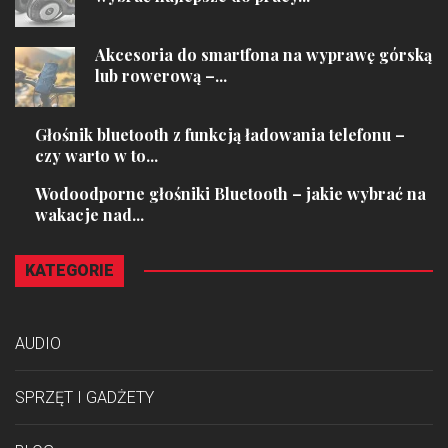
Akcesoria do smartfona na wyprawę górską
lub rowerową –...
Głośnik bluetooth z funkcją ładowania telefonu –
czy warto w to...
Wodoodporne głośniki Bluetooth – jakie wybrać na
wakacje nad...
KATEGORIE
AUDIO
SPRZĘT I GADŻETY