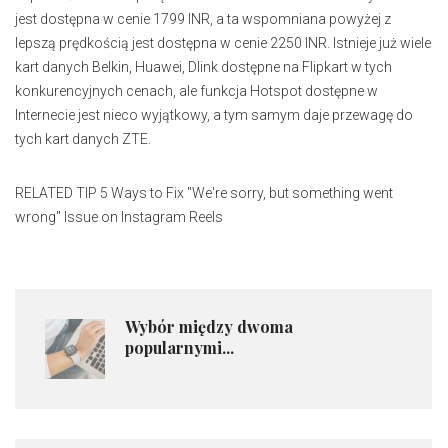
jest dostępna w cenie 1799 INR, a ta wspomniana powyżej z
lepszą prędkością jest dostępna w cenie 2250 INR. Istnieje już wiele
kart danych Belkin, Huawei, Dlink dostępne na Flipkart w tych
konkurencyjnych cenach, ale funkcja Hotspot dostępne w
Internecie jest nieco wyjątkowy, a tym samym daje przewagę do
tych kart danych ZTE.
RELATED TIP
5 Ways to Fix "We're sorry, but something went
wrong" Issue on Instagram Reels
Wybór między dwoma
popularnymi...