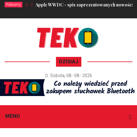
Apple WWDC - spis zaprezentowanych nowości
Polecamy
DZISIAJ
Sobota
,
08 - 08 - 2026
MENU