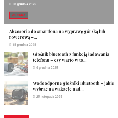
30 grudnia 2025
ZOBACZ
Akcesoria do smartfona na wyprawę górską lub
rowerową –...
15 grudnia 2025
Głośnik bluetooth z funkcją ładowania
telefonu – czy warto w to...
4 grudnia 2025
Wodoodporne głośniki Bluetooth – jakie
wybrać na wakacje nad...
25 listopada 2025