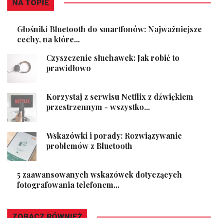
NA TOPIE
Głośniki Bluetooth do smartfonów: Najważniejsze
cechy, na które...
Czyszczenie słuchawek: Jak robić to
prawidłowo
Korzystaj z serwisu Netflix z dźwiękiem
przestrzennym - wszystko...
Wskazówki i porady: Rozwiązywanie
problemów z Bluetooth
5 zaawansowanych wskazówek dotyczących
fotografowania telefonem...
ZOBACZ RÓWNIEŻ