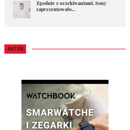
Zgodnie z oczekiwaniami, Sony
zaprezentowało...
AUTOR