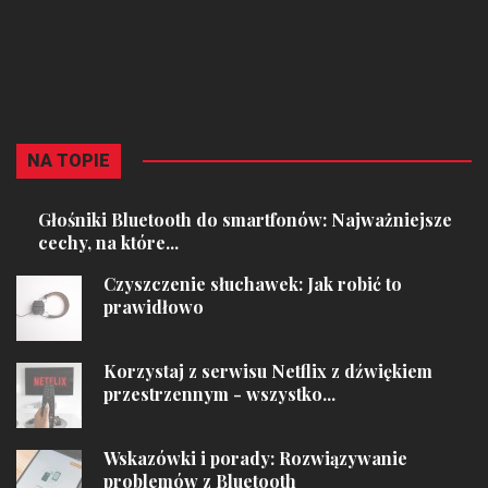
NA TOPIE
Głośniki Bluetooth do smartfonów: Najważniejsze
cechy, na które...
Czyszczenie słuchawek: Jak robić to
prawidłowo
Korzystaj z serwisu Netflix z dźwiękiem
przestrzennym - wszystko...
Wskazówki i porady: Rozwiązywanie
problemów z Bluetooth