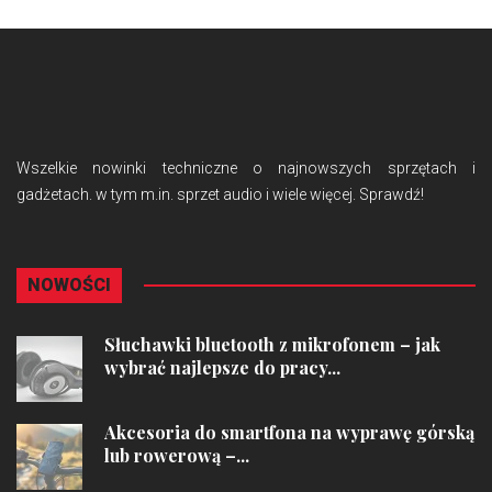
Wszelkie nowinki techniczne o najnowszych sprzętach i
gadżetach. w tym m.in. sprzet audio i wiele więcej. Sprawdź!
NOWOŚCI
Słuchawki bluetooth z mikrofonem – jak
wybrać najlepsze do pracy...
Akcesoria do smartfona na wyprawę górską
lub rowerową –...