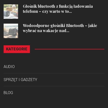
Głośnik bluetooth z funkcją ładowania
telefonu – czy warto w to...
Wodoodporne głośniki Bluetooth – jakie
wybrać na wakacje nad...
KATEGORIE
AUDIO
SPRZĘT I GADŻETY
BLOG