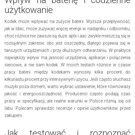
użytkowanie
Kodek może wpływać na zużycie baterii. Wyższa przepływność,
jak w ldac, może zużywać więcej energii w nadajniku i odbiorniku,
choć różnice nie zawsze są duże. aptx i aac zwykle mieszczą się w
rozsądnym zakresie. sbc jest oszczędny, dlatego pojawia się w
tańszych urządzeniach i przy dłuższym odtwarzaniu. W praktyce
największy wpływ ma jasność urządzenia, aplikacje i połączenia
sieciowe, a nie sam kodek. W moich testach różnice w czasie
pracy baterii między kodekami wynosiły kilka procent do
kilkunastu procent przy intensywnym użyciu. Jeśli często słuchasz
muzyki poza domem, warto wybrać ustawienie, które równoważy
jakość i energooszczędność. Producenci często podają czas
pracy w specyfikacji, ale realne warunki w Polsce różnią się od
labu. Polecam sprawdzić recenzje i opinie użytkowników przed
zakupem.
Jak testować i rozpoznać