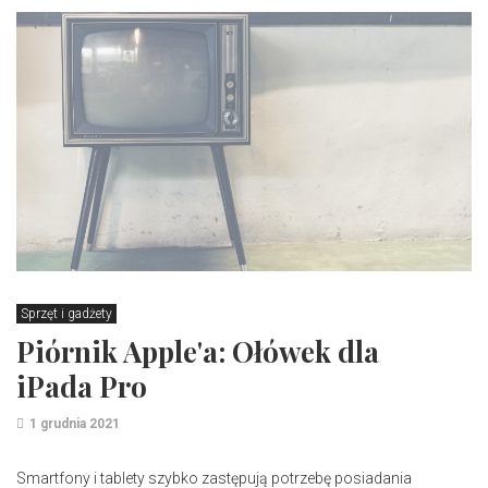
Sprzęt i gadżety
Piórnik Apple'a: Ołówek dla
iPada Pro
1 grudnia 2021
Smartfony i tablety szybko zastępują potrzebę posiadania