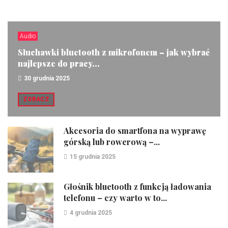
Audio
Słuchawki bluetooth z mikrofonem – jak wybrać
najlepsze do pracy...
30 grudnia 2025
ZOBACZ
Akcesoria do smartfona na wyprawę
górską lub rowerową –...
15 grudnia 2025
Głośnik bluetooth z funkcją ładowania
telefonu – czy warto w to...
4 grudnia 2025