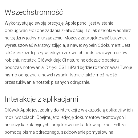
Wszechstronność
Wykorzystując swoją precyzję, Apple pencil jest w stanie
obsługiwać złożone zadania z łatwością. To jak szeroki wachlarz
narzędzi w jednym urządzeniu. Możesz zaprojektować budynek,
wyretuszować warstwy zdjęcia, a nawet wypełnić dokument. Jest
także jeszcze lepszy w jednym ze swoich podstawowych celów -
robieniu notatek. Ołówek daje Ci naturalne odczucie papieru
podczas notowania. Dzięki iOS11 iPad będzie rozpoznawał Twoje
pismo odręczne, a nawet rysunki. Istnieje także możliwość
przeszukiwania notatek pisanych odręcznie.
Interakcje z aplikacjami
Ołówek Apple jest zdolny do interakcji z większością aplikacji w ich
możliwościach. Obejmuje to: edycję dokumentów tekstowych i
arkuszy kalkulacyjnych, projektowanie kartek w aplikacji Felt za
pomocą pisma odręcznego, szkicowanie pomysłów na