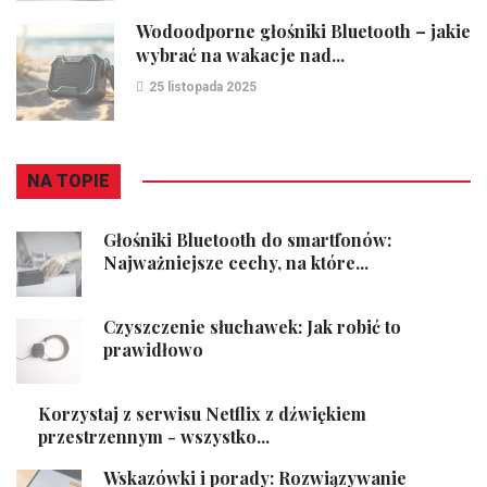
Wodoodporne głośniki Bluetooth – jakie
wybrać na wakacje nad...
25 listopada 2025
NA TOPIE
Głośniki Bluetooth do smartfonów:
Najważniejsze cechy, na które...
Czyszczenie słuchawek: Jak robić to
prawidłowo
Korzystaj z serwisu Netflix z dźwiękiem
przestrzennym - wszystko...
Wskazówki i porady: Rozwiązywanie