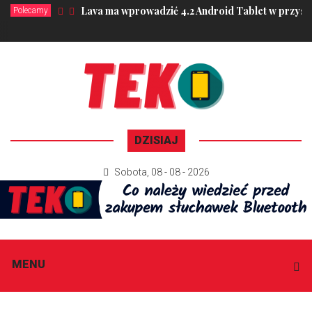
Lava ma wprowadzić 4.2 Android Tablet w przysz
Polecamy
DZISIAJ
Sobota
,
08 - 08 - 2026
MENU