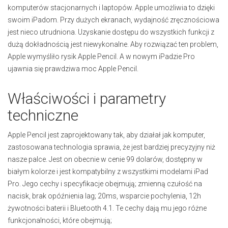
komputerów stacjonarnych i laptopów. Apple umożliwia to dzięki
swoim iPadom. Przy dużych ekranach, wydajność zręcznościowa
jest nieco utrudniona. Uzyskanie dostępu do wszystkich funkcji z
dużą dokładnością jest niewykonalne. Aby rozwiązać ten problem,
Apple wymyśliło rysik Apple Pencil. A w nowym iPadzie Pro
ujawnia się prawdziwa moc Apple Pencil.
Właściwości i parametry
techniczne
Apple Pencil jest zaprojektowany tak, aby działał jak komputer,
zastosowana technologia sprawia, że jest bardziej precyzyjny niż
nasze palce. Jest on obecnie w cenie 99 dolarów, dostępny w
białym kolorze i jest kompatybilny z wszystkimi modelami iPad
Pro. Jego cechy i specyfikacje obejmują; zmienną czułość na
nacisk, brak opóźnienia lag; 20ms, wsparcie pochylenia, 12h
żywotności baterii i Bluetooth 4.1. Te cechy dają mu jego różne
funkcjonalności, które obejmują;