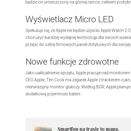
będzie on umieszczony na górnej ramce, całkiem podobnie
Wyświetlacz Micro LED
Spekuluje się, że Apple nie będzie używać Apple Watch 2 
chce użyć bardziej wydajnej technologii dla swoich weara
przejść do szkła firmowych paneli dotykowych dla swojej
Nowe funkcje zdrowotne
Jako uaktualnienie sprzętu, Apple pracuje nad monitor
CEO Apple, Tim Cook ma zegarek Apple z trackerem cukru
nieinwazyjny monitor glukozy. Według BGR, Apple planuje 
dodatkową pojemność baterii.
Smartfon na trasie to mapa,