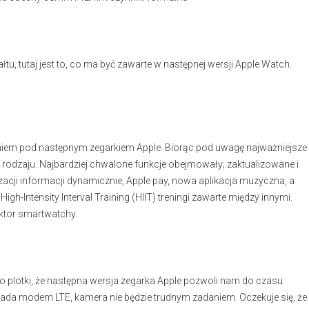
u, tutaj jest to, co ma być zawarte w następnej wersji Apple Watch.
iem pod następnym zegarkiem Apple. Biorąc pod uwagę najważniejsze
rodzaju. Najbardziej chwalone funkcje obejmowały; zaktualizowane i
lizacji informacji dynamicznie, Apple pay, nowa aplikacja muzyczna, a
gh-Intensity Interval Training (HIIT) treningi zawarte między innymi.
ektor smartwatchy.
o plotki, że następna wersja zegarka Apple pozwoli nam do czasu
iada modem LTE, kamera nie będzie trudnym zadaniem. Oczekuje się, że