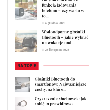
funkcją ładowania
telefonu – czy warto w
to...
4 grudnia 2025
Wodoodporne głośniki
Bluetooth – jakie wybrać
na wakacje nad...
25 listopada 2025
NA TOPIE
Głośniki Bluetooth do
smartfonów: Najważniejsze
cechy, na które...
Czyszczenie słuchawek: Jak
robić to prawidłowo