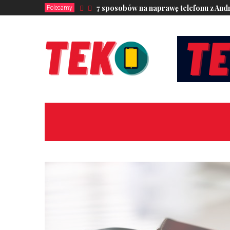
7 sposobów na naprawę telefonu z Andro
Polecamy