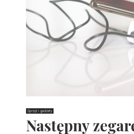
Sprzęt i gadżety
Następny zegar