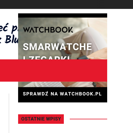
DZISIAJ
Piątek
,
07 - 08 - 2026
OSTATNIE WPISY