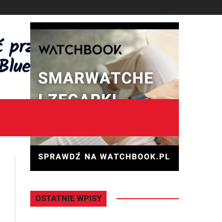
DZISIAJ
Czwartek
,
06 - 08 - 2026
OSTATNIE WPISY