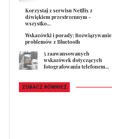
Korzystaj z serwisu Netflix z
dźwiękiem przestrzennym -
wszystko...
Wskazówki i porady: Rozwiązywanie
problemów z Bluetooth
5 zaawansowanych
wskazówek dotyczących
fotografowania telefonem...
ZOBACZ RÓWNIEŻ