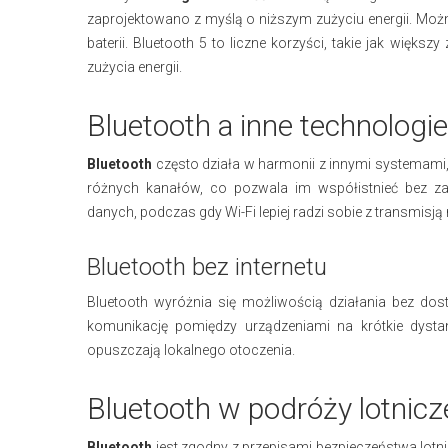
zaprojektowano z myślą o niższym zużyciu energii. Mo
baterii. Bluetooth 5 to liczne korzyści, takie jak więk
zużycia energii.
Bluetooth a inne technologie
Bluetooth
często działa w harmonii z innymi systemami,
różnych kanałów, co pozwala im współistnieć bez za
danych, podczas gdy Wi-Fi lepiej radzi sobie z transmisją
Bluetooth bez internetu
Bluetooth wyróżnia się możliwością działania bez dost
komunikację pomiędzy urządzeniami na krótkie dysta
opuszczają lokalnego otoczenia.
Bluetooth w podróży lotnicz
Bluetooth
jest zgodny z przepisami bezpieczeństwa lotn