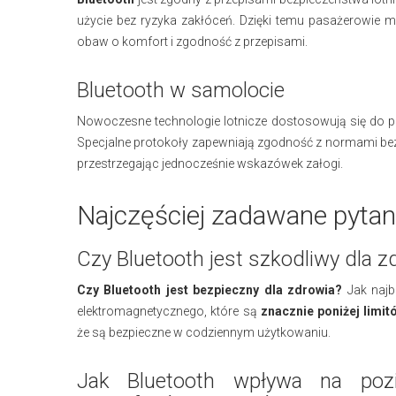
użycie bez ryzyka zakłóceń. Dzięki temu pasażerowie
obaw o komfort i zgodność z przepisami.
Bluetooth w samolocie
Nowoczesne technologie lotnicze dostosowują się do po
Specjalne protokoły zapewniają zgodność z normami bez
przestrzegając jednocześnie wskazówek załogi.
Najczęściej zadawane pytan
Czy Bluetooth jest szkodliwy dla z
Czy Bluetooth jest bezpieczny dla zdrowia?
Jak najb
elektromagnetycznego, które są
znacznie poniżej limit
że są bezpieczne w codziennym użytkowaniu.
Jak Bluetooth wpływa na poz