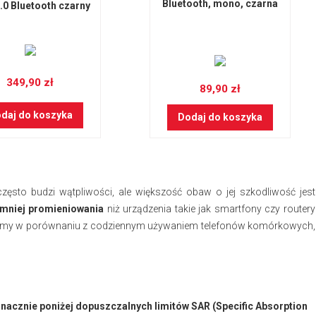
Bluetooth, mono, czarna
.0 Bluetooth czarny
349,90 zł
89,90 zł
daj do koszyka
Dodaj do koszyka
zęsto budzi wątpliwości, ale większość obaw o jej szkodliwość jest
 mniej promieniowania
niż urządzenia takie jak smartfony czy routery
ikomy w porównaniu z codziennym używaniem telefonów komórkowych,
nacznie poniżej dopuszczalnych limitów SAR (Specific Absorption