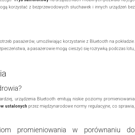
 mogą korzystać z bezprzewodowych słuchawek i innych urządzeń bez
trzeb pasażerów, umożliwiając korzystanie z Bluetooth na pokładzie.
pieczeństwa, a pasażerowie mogą cieszyć się rozrywką podczas lotu,
ia
drowia?
ardziej, urządzenia Bluetooth emitują niskie poziomy promieniowania
ów ustalonych
przez międzynarodowe normy regulacyjne, co sprawia,
iom promieniowania w porównaniu do