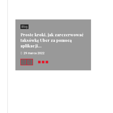
Blog
Proste kroki, jak zarezerwować
taksówkę Uber za pomocą
aplikacji...
29 marca 2022