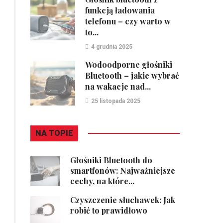
funkcją ładowania
telefonu – czy warto w
to...
4 grudnia 2025
Wodoodporne głośniki
Bluetooth – jakie wybrać
na wakacje nad...
25 listopada 2025
NA TOPIE
Głośniki Bluetooth do
smartfonów: Najważniejsze
cechy, na które...
Czyszczenie słuchawek: Jak
robić to prawidłowo