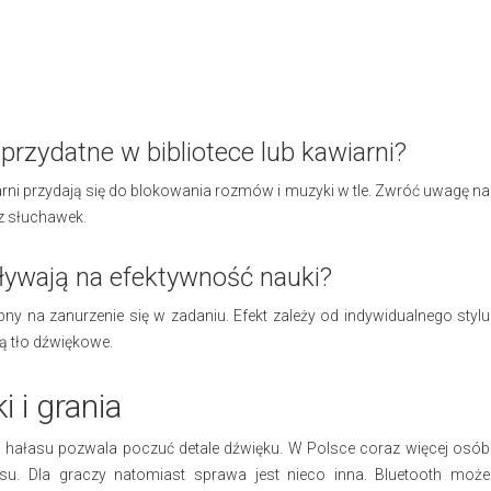
rzydatne w bibliotece lub kawiarni?
iarni przydają się do blokowania rozmów i muzyki w tle. Zwróć uwagę na
z słuchawek.
ływają na efektywność nauki?
y na zanurzenie się w zadaniu. Efekt zależy od indywidualnego stylu
lą tło dźwiękowe.
 i grania
a hałasu pozwala poczuć detale dźwięku. W Polsce coraz więcej osób
. Dla graczy natomiast sprawa jest nieco inna. Bluetooth może