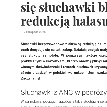
się słuchawki b
redukcją hałas
2 listopada 2025
Słuchawki bezprzewodowe z aktywną redukcją szumów
osób decyduje się na taki zakup. Działają one jak mał
czy stukotu samolotu. W poniższym tekście opisz
praktycznymi wskazówkami, krótko omówię plusy i minu
własnym doświadczeniu i testach słuchawek używany
użyciu urządzeń w polskich warunkach. Jeśli szuk
Zaczynamy!
Słuchawki z ANC w podróży
W samolocie, pociągu i autobusie takie słuchawki spr