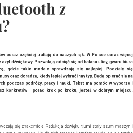
luetooth z
u?
 coraz częściej trafiają do naszych rąk. W Polsce coraz więcej
y azyl dźwiękowy. Pozwalają odciąć się od hałasu ulicy, gwaru biura
ę, gdzie takie modele sprawdzają się najlepiej. Podzielę się
sy oraz doradzę, kiedy lepiej wybrać inny typ. Będę opierać się na
ch podczas podróży, pracy i nauki. Tekst ma pomóc w wyborze i
asz konkretów i porad krok po kroku, jesteś w dobrym miejscu.
awdzają się znakomicie. Redukcja dźwięku tłumi stały szum maszyn i