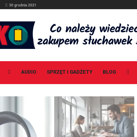
e
30 grudnia 2021
AUDIO
SPRZĘT I GADŻETY
BLOG