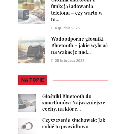
funkcją ładowania
telefonu – czy warto w
to...
4 grudnia 2025
Wodoodporne głośniki
Bluetooth – jakie wybrać
na wakacje nad...
25 listopada 2025
NA TOPIE
Głośniki Bluetooth do
smartfonów: Najważniejsze
cechy, na które...
Czyszczenie słuchawek: Jak
robić to prawidłowo