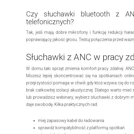
Czy słuchawki bluetooth z 
telefonicznych?
Tak, jeśli mają dobre mikrofony i funkcję redukcji ha
poprawiający jakość głosu. Testuj połączenia przed wa
Słuchawki z ANC w pracy z
W domu taki sprzęt zmienia komfort pracy zdalnej. ANC p
Możesz lepiej skoncentrować się na spotkaniach onli
przejrzystości pomaga w chwili gdy ktoś wzywa cię do 
brak całkowitej izolacji akustycznej. Dlatego warto mieć 
lub prowadzisz webinary, wybierz słuchawki z dobrym mik
daje swobodę. Kilka praktycznych rad:
miej zapasowy kabel do ładowania
sprawdź kompatybilność z platformą spotkań