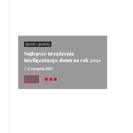
Sprzęt i gadżety
Najlepsze urządzenia
inteligentnego domu na rok 2021
2 sierpnia 2021