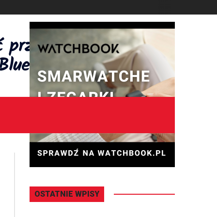
DZISIAJ
Czwartek
,
06 - 08 - 2026
OSTATNIE WPISY